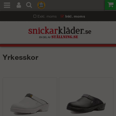
Exkl. moms
Inkl. moms
Yrkesskor