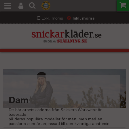
Exkl. moms
Inkl. moms
Dam
De här arbetskläderna från Snickers Workwear är
baserade
på deras populära modeller för män, men med en
passform som är anpassad till den kvinnliga anatomin.