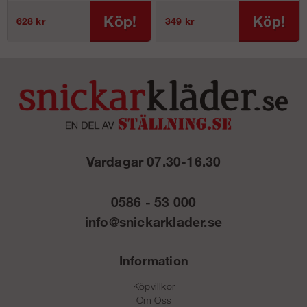
Köp!
Köp!
628 kr
349 kr
Vardagar 07.30-16.30
0586 - 53 000
info@snickarklader.se
Information
Köpvillkor
Om Oss