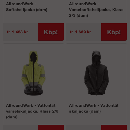
AllroundWork -
AllroundWork -
Softshelljacka (dam)
Varselsoftshelljacka, Klass
2/3 (dam)
Köp!
Köp!
fr. 1 483 kr
fr. 1 669 kr
AllroundWork - Vattentät
AllroundWork - Vattentät
varselskaljacka, Klass 2/3
skaljacka (dam)
(dam)