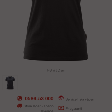
T-Shirt Dam
0586-53 000
Service hela vägen
Stora lager - snabb
Prisgaranti
leverans