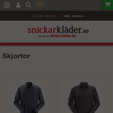
Exkl. moms
Inkl. moms
Skjortor