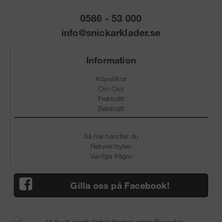
0586 - 53 000
info@snickarklader.se
Information
Köpvillkor
Om Oss
Fraktsätt
Betalsätt
Så här handlar du
Returer/byten
Vanliga frågor
Gilla oss på Facebook!