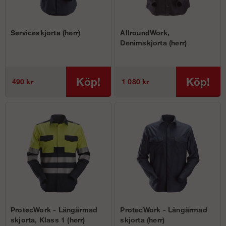
Serviceskjorta (herr)
AllroundWork,
Denimskjorta (herr)
Köp!
Köp!
490 kr
1 080 kr
ProtecWork - Långärmad
ProtecWork - Långärmad
skjorta, Klass 1 (herr)
skjorta (herr)