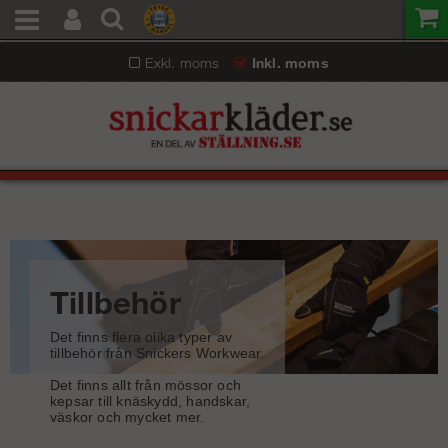
Exkl. moms
Inkl. moms
Tillbehör
Det finns flera olika typer av
tillbehör från Snickers Workwear.
Det finns allt från mössor och
kepsar till knäskydd, handskar,
väskor och mycket mer.