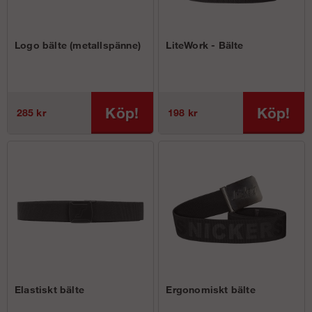
Logo bälte (metallspänne)
LiteWork - Bälte
Köp!
Köp!
285 kr
198 kr
Elastiskt bälte
Ergonomiskt bälte