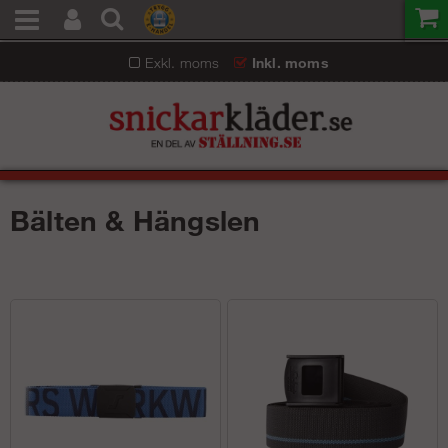
Exkl. moms
Inkl. moms
Bälten & Hängslen