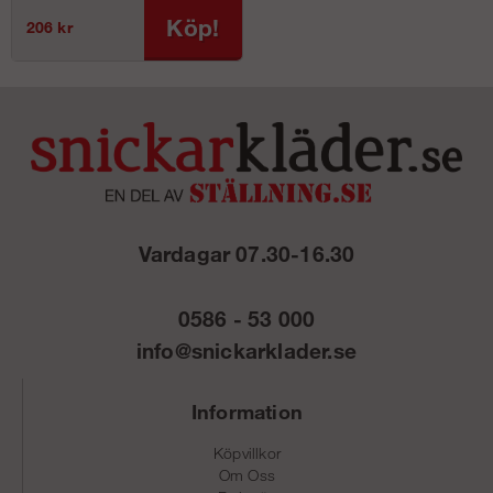
Köp!
206 kr
Vardagar 07.30-16.30
0586 - 53 000
info@snickarklader.se
Information
Köpvillkor
Om Oss