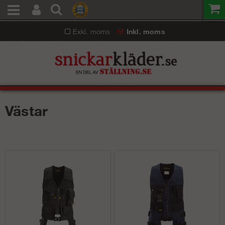
Exkl. moms
Inkl. moms
Västar