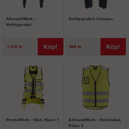
AllroundWork -
Verktygsväst, Canvas+
Verktygsväst
Köp!
Köp!
1 218 kr
966 kr
ProtecWork - Väst, Klass 1
AllroundWork - Varselväst,
Klass 2