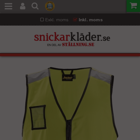
Exkl. moms
Inkl. moms