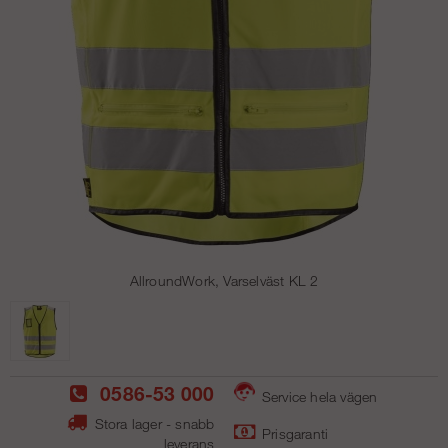
AllroundWork, Varselväst KL 2
0586-53 000
Service hela vägen
Stora lager - snabb
Prisgaranti
leverans