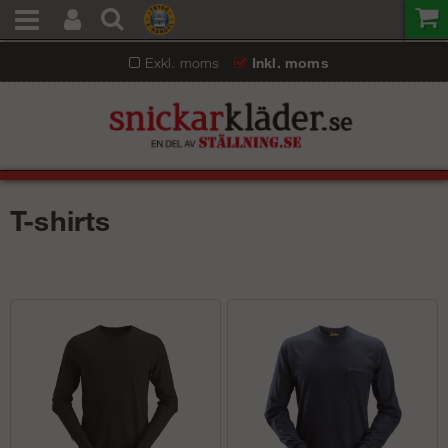
Exkl. moms
Inkl. moms
T-shirts