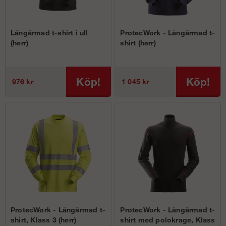
Långärmad t-shirt i ull
ProtecWork - Långärmad t-
(herr)
shirt (herr)
Köp!
Köp!
976 kr
1 045 kr
ProtecWork - Långärmad t-
ProtecWork - Långärmad t-
shirt, Klass 3 (herr)
shirt med polokrage, Klass