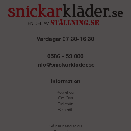
Vardagar 07.30-16.30
0586 - 53 000
info@snickarklader.se
Information
Köpvillkor
Om Oss
Fraktsätt
Betalsätt
Så här handlar du