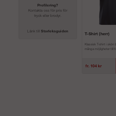
Profilering?
Kontakta oss för pris för
tryck eller brodyr.
Länk till
Storleksguiden
T-Shirt (herr)
Klassisk T-shirt i skön
många möjligheter till f
fr. 104 kr