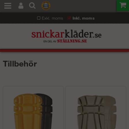
Exkl. moms
Inkl. moms
Tillbehör