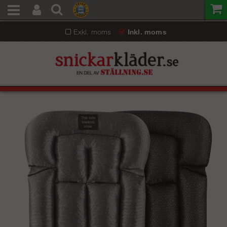
Exkl. moms
Inkl. moms