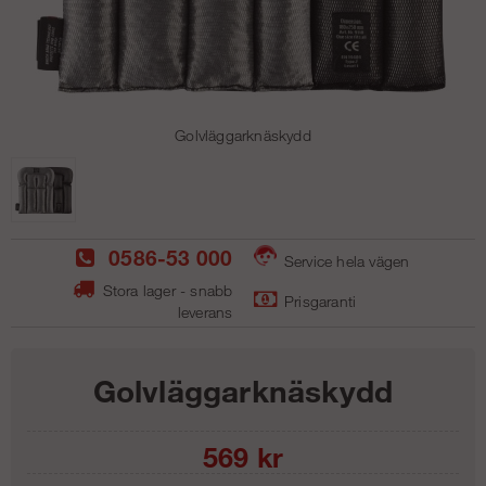
Golvläggarknäskydd
0586-53 000
Service hela vägen
Stora lager - snabb
Prisgaranti
leverans
Golvläggarknäskydd
569
kr