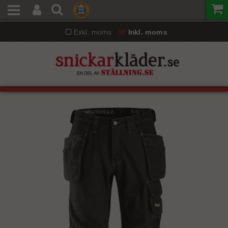
Exkl. moms
Inkl. moms