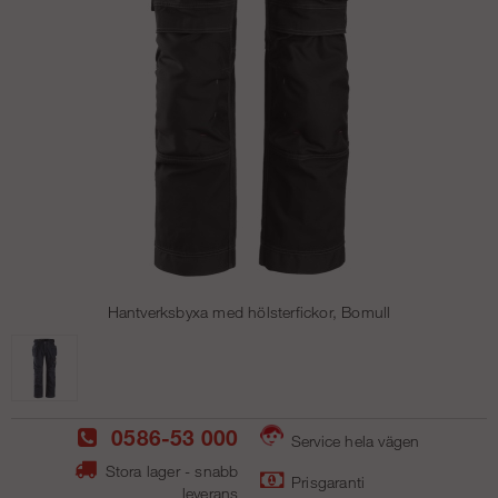
Hantverksbyxa med hölsterfickor, Bomull
0586-53 000
Service hela vägen
Stora lager - snabb
Prisgaranti
leverans