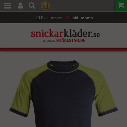
Exkl. moms
Inkl. moms