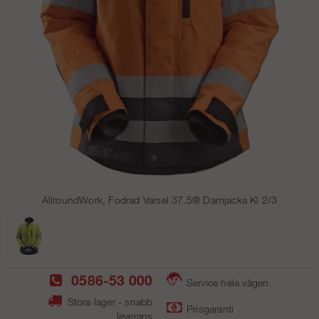
AllroundWork, Fodrad Varsel 37.5® Damjacka Kl 2/3
0586-53 000
Service hela vägen
Stora lager - snabb
Prisgaranti
leverans