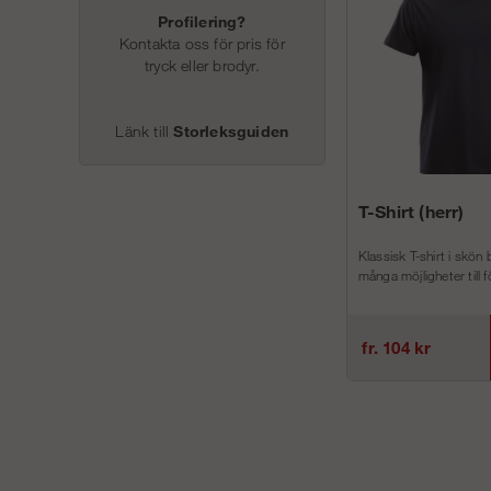
Profilering?
Kontakta oss för pris för
tryck eller brodyr.
Länk till
Storleksguiden
T-Shirt (herr)
Klassisk T-shirt i skön
många möjligheter till f
fr. 104 kr