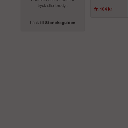
tryck eller brodyr.
fr. 104 kr
Länk till
Storleksguiden