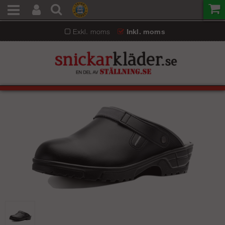
Exkl. moms
Inkl. moms