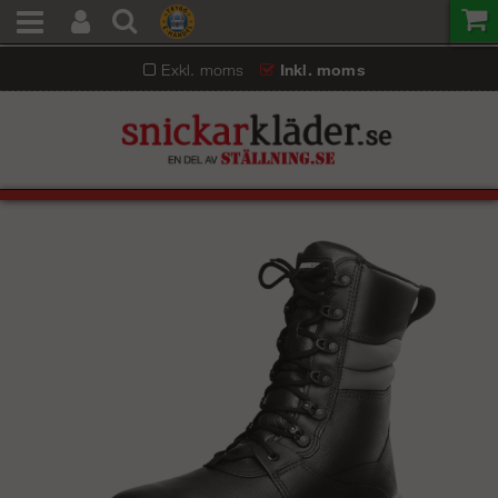
Exkl. moms
Inkl. moms