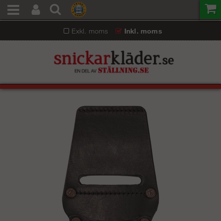
Exkl. moms
Inkl. moms