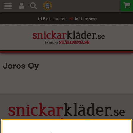
Exkl. moms
Inkl. moms
Joros Oy