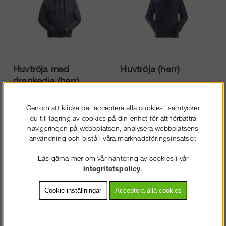
Huvtröja med
Huvtröja (herr)
dragkedja (herr)
Genom att klicka på "acceptera alla cookies" samtycker
Köp!
Köp!
675 kr
529 kr
du till lagring av cookies på din enhet för att förbättra
navigeringen på webbplatsen, analysera webbplatsens
användning och bistå i våra marknadsföringsinsatser.
Läs gärna mer om vår hantering av cookies i vår
integritetspolicy
.
Cookie-inställningar
Acceptera alla cookies