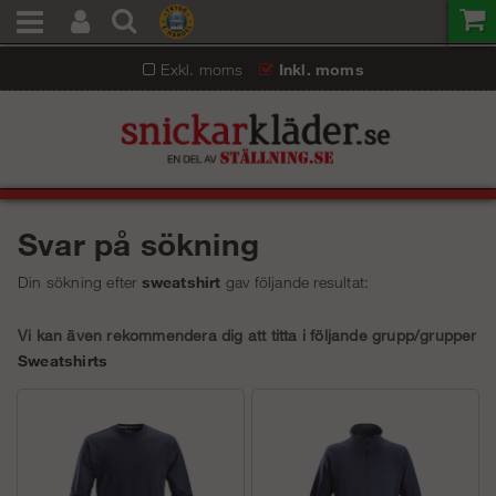
Exkl. moms
Inkl. moms
Svar på sökning
Din sökning efter
sweatshirt
gav följande resultat:
Vi kan även rekommendera dig att titta i följande grupp/grupper
Sweatshirts