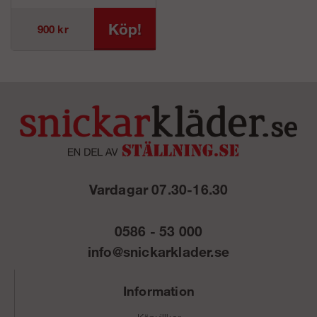
Köp!
900 kr
Vardagar 07.30-16.30
0586 - 53 000
info@snickarklader.se
Information