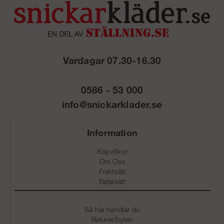
Vardagar 07.30-16.30
0586 - 53 000
info@snickarklader.se
Information
Köpvillkor
Om Oss
Fraktsätt
Betalsätt
Så här handlar du
Returer/byten