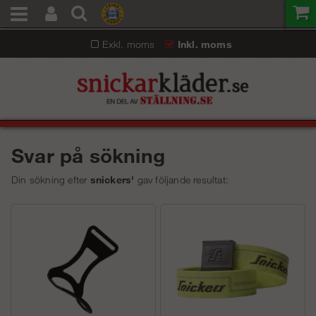
Exkl. moms
Inkl. moms
Svar på sökning
Din sökning efter
snickers'
gav följande resultat: