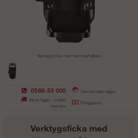
Verktygsficka med hammarhållare
0586-53 000
Service hela vägen
Stora lager - snabb
Prisgaranti
leverans
Verktygsficka med