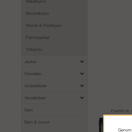
Målarbyxor
Servicebyxor
Shorts & Piratbyxor
Flamskyddat
Tillbehör
Jackor
Överdelar
Underkläder
Varselkläder
Dam
FlexiWork,
Barn & Junior
Genom a