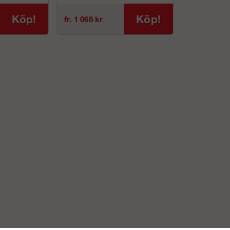
Köp!
Köp!
fr. 1 068 kr