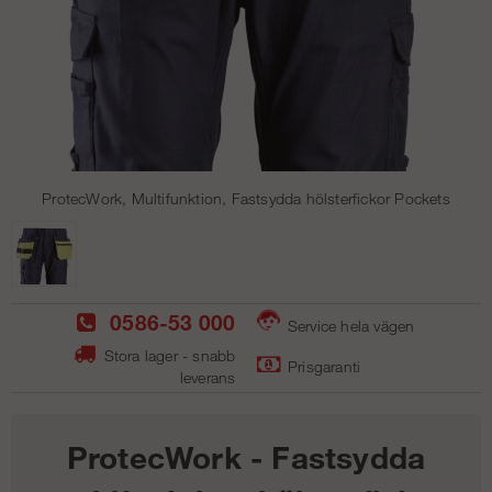
ProtecWork, Multifunktion, Fastsydda hölsterfickor Pockets
0586-53 000
Service hela vägen
Stora lager - snabb
Prisgaranti
leverans
ProtecWork - Fastsydda