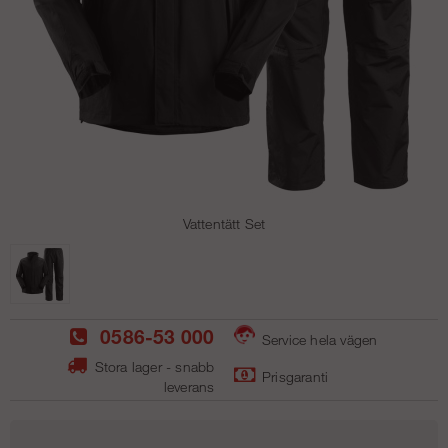
Vattentätt Set
0586-53 000
Service hela vägen
Stora lager - snabb
Prisgaranti
leverans