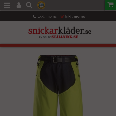
Exkl. moms
Inkl. moms