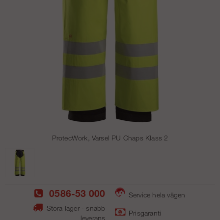
ProtecWork, Varsel PU Chaps Klass 2
0586-53 000
Service hela vägen
Stora lager - snabb
Prisgaranti
leverans