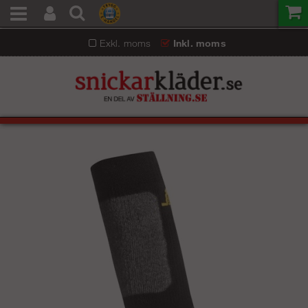
Exkl. moms
Inkl. moms