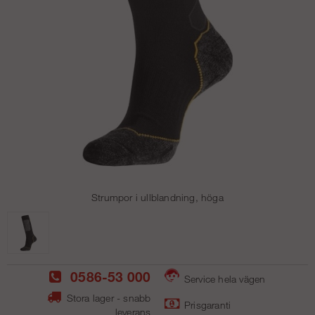
Strumpor i ullblandning, höga
0586-53 000
Service hela vägen
Stora lager - snabb
Prisgaranti
leverans