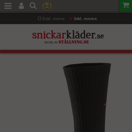
Exkl. moms
Inkl. moms