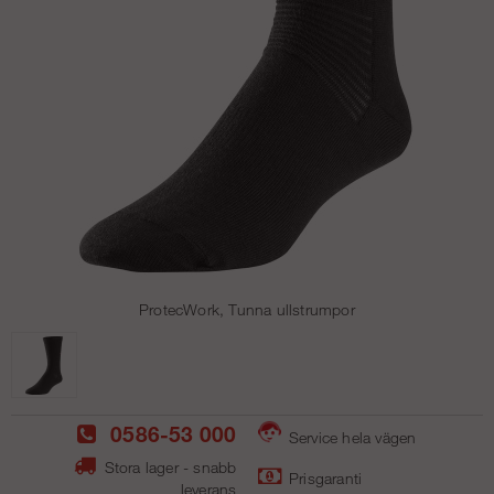
ProtecWork, Tunna ullstrumpor
0586-53 000
Service hela vägen
Stora lager - snabb
Prisgaranti
leverans