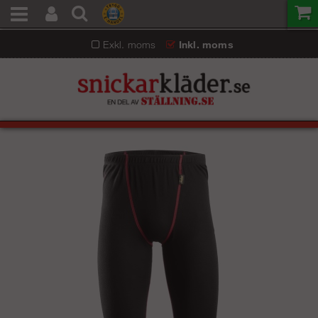
Exkl. moms
Inkl. moms