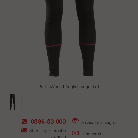
ProtecWork, Långkalsonger i ull
0586-53 000
Service hela vägen
Stora lager - snabb
Prisgaranti
leverans