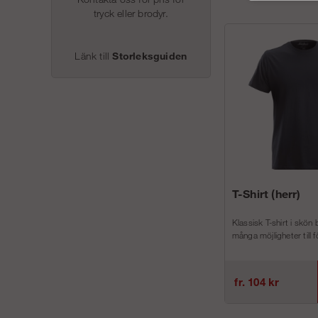
tryck eller brodyr.
Länk till
Storleksguiden
T-Shirt (herr)
Klassisk T-shirt i skön
många möjligheter till f
fr. 104 kr