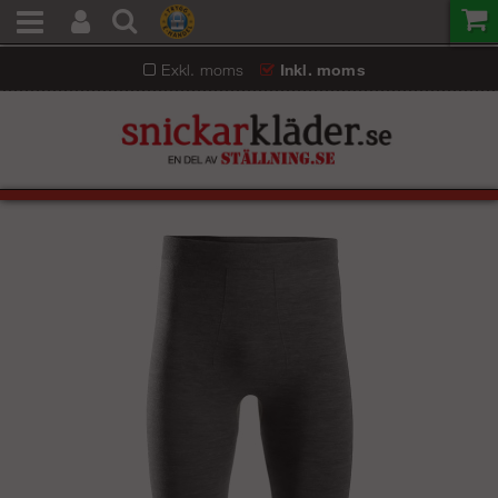
Exkl. moms
Inkl. moms