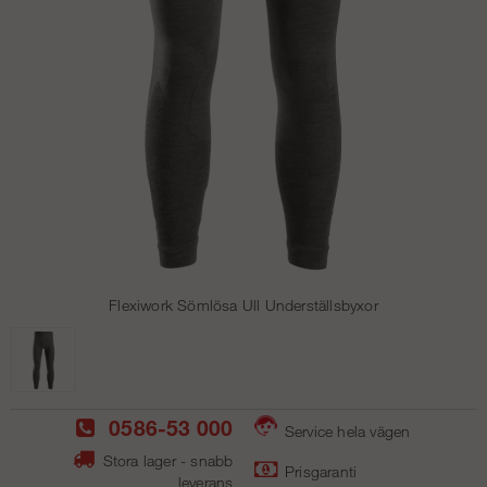
Flexiwork Sömlösa Ull Underställsbyxor
0586-53 000
Service hela vägen
Stora lager - snabb
Prisgaranti
leverans