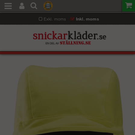
Exkl. moms
Inkl. moms