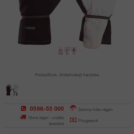
ProtecWork, Vinterfodrad handske
0586-53 000
Service hela vägen
Stora lager - snabb
Prisgaranti
leverans