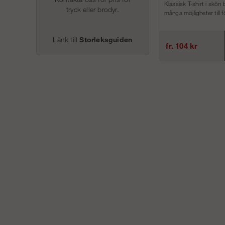
Klassisk T-shirt i skön
tryck eller brodyr.
många möjligheter till f
Länk till
Storleksguiden
fr. 104 kr