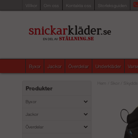
Villkor
Om oss
Kontakta oss
Storleksguiden
Byxor
Jackor
Överdelar
Underkläder
Vars
Hem
/
Skor
/
Skydds
Produkter
Byxor
Jackor
Överdelar