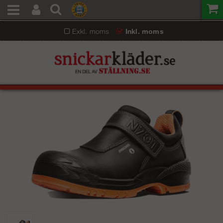
Exkl. moms
Inkl. moms