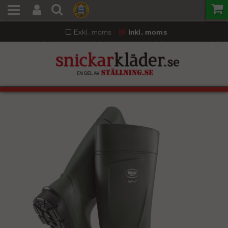
Exkl. moms
Inkl. moms