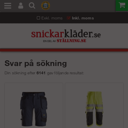
Exkl. moms
Inkl. moms
Svar på sökning
Din sökning efter
6141
gav följande resultat: