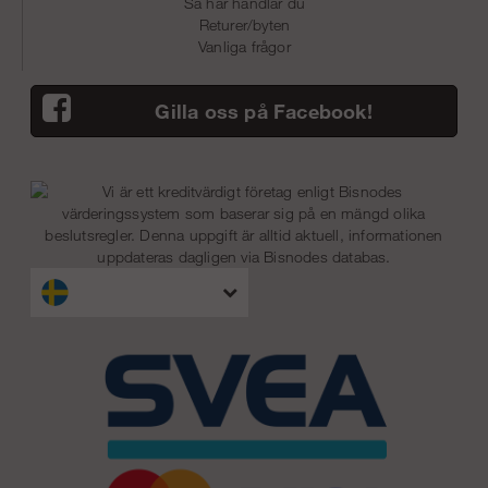
Så här handlar du
Returer/byten
Vanliga frågor
Gilla oss på Facebook!