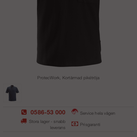
ProtecWork, Kortärmad pikétröja
0586-53 000
Service hela vägen
Stora lager - snabb
Prisgaranti
leverans