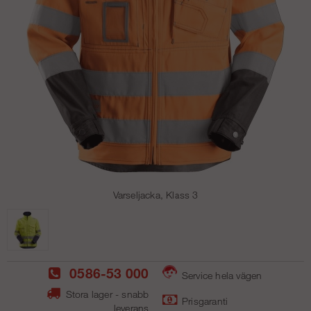
Varseljacka, Klass 3
0586-53 000
Service hela vägen
Stora lager - snabb
Prisgaranti
leverans