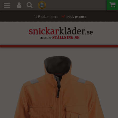
Exkl. moms
Inkl. moms