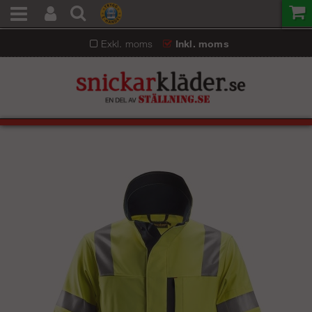
Exkl. moms
Inkl. moms