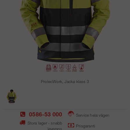
ProtecWork, Jacka klass 3
0586-53 000
Service hela vägen
Stora lager - snabb
Prisgaranti
leverans