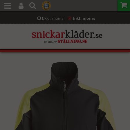
Exkl. moms
Inkl. moms