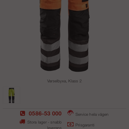
Varselbyxa, Klass 2
0586-53 000
Service hela vägen
Stora lager - snabb
Prisgaranti
leverans