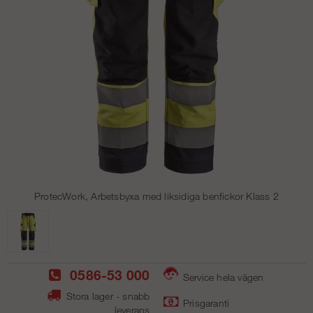
ProtecWork, Arbetsbyxa med liksidiga benfickor Klass 2
0586-53 000
Service hela vägen
Stora lager - snabb
Prisgaranti
leverans