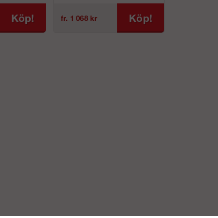
Köp!
Köp!
fr. 1 068 kr