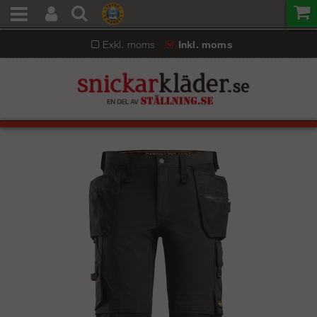
Exkl. moms
Inkl. moms