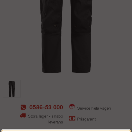
0586-53 000
Service hela vägen
Stora lager - snabb
Prisgaranti
leverans