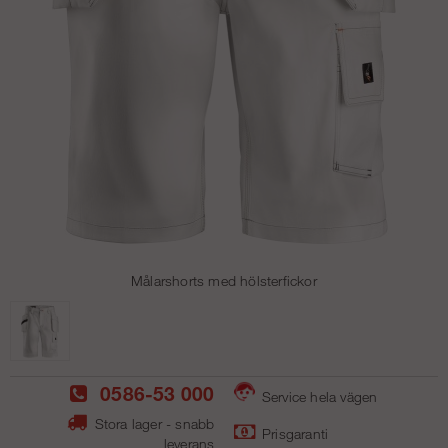
Målarshorts med hölsterfickor
0586-53 000
Service hela vägen
Stora lager - snabb
Prisgaranti
leverans