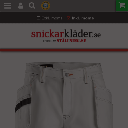
Exkl. moms
Inkl. moms