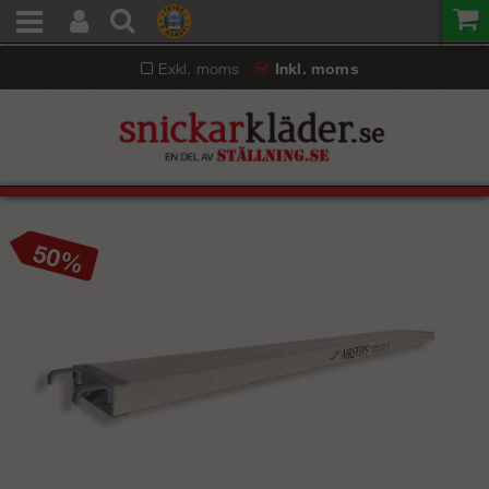
Exkl. moms
Inkl. moms
50