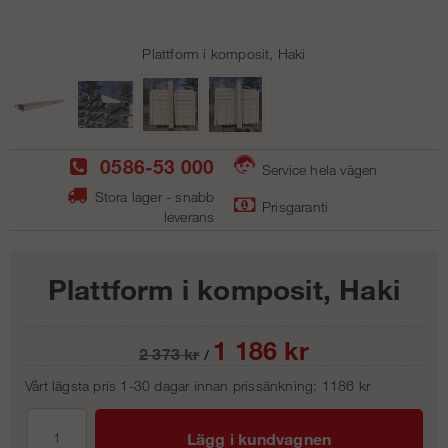
Plattform i komposit, Haki
0586-53 000
Service hela vägen
Stora lager - snabb
Prisgaranti
leverans
Plattform i komposit, Haki
1 186
kr
2 373
kr
/
Vårt lägsta pris 1-30 dagar innan prissänkning:
1186 kr
Lägg i kundvagnen