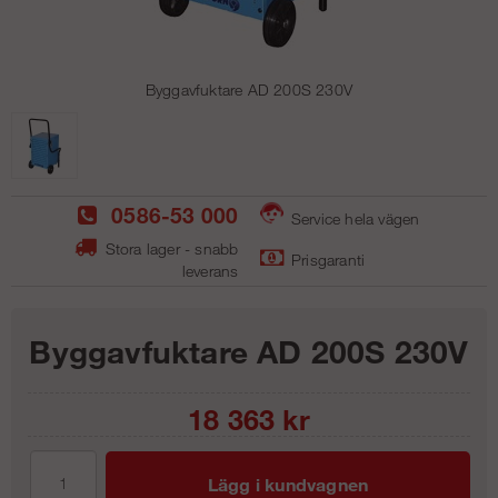
Byggavfuktare AD 200S 230V
0586-53 000
Service hela vägen
Stora lager - snabb
Prisgaranti
leverans
Byggavfuktare AD 200S 230V
18 363
kr
Lägg i kundvagnen